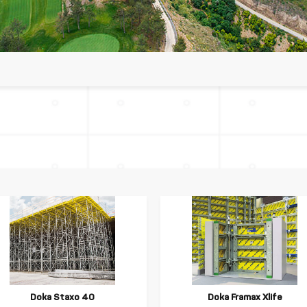
Doka Staxo 40
Doka Framax Xlife