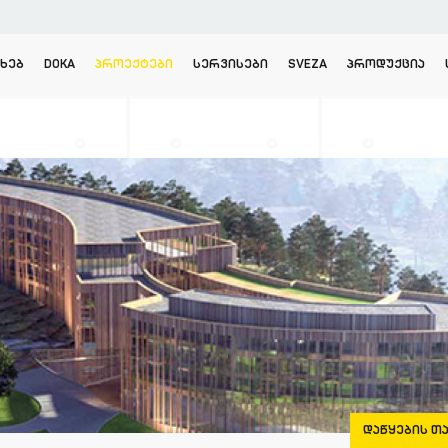
ᲐᲮᲔᲑ
DOKA
ᲞᲠᲝᲔᲥᲢᲔᲑᲘ
ᲡᲔᲠᲕᲘᲡᲔᲑᲘ
SVEZA
ᲞᲠᲝᲓᲣᲥᲪᲘᲐ
ᲓᲐᲬᲧᲔᲑᲘᲡ Თ