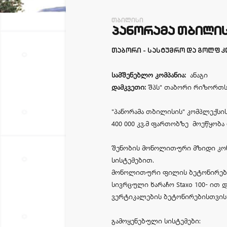
თბილისი
ᲞᲐᲜᲝᲠᲐᲛᲐ ᲗᲑᲘᲚᲘ
თაბორი - სასტუმრო და გოლფ 
სამშენებლო კომპანია:
ანაგი
დამკვეთი:
შპს" თაბორი რიზორთს
"პანორამა თბილისის" კომპლექსი
400 000 კვ.მ ფართობზე მოეწყობა
შენობის მონოლითური მზიდი კონ
სისტემებით.
მონოლითური ფილის ბეტონირებითვ
სივრცული ხარაჩო Staxo 100- ით
ვერტიკალების ბეტონირებისთვის კი
გამოყენებული სისტემები: