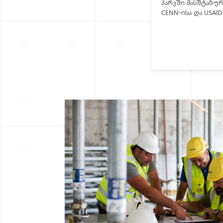
პარკში მასშტაბურ
CENN-ისა და USAI