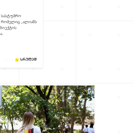
, სასტუმრო
, რომელიც „ალიანს
ბიექტის
ა.
Სრულად