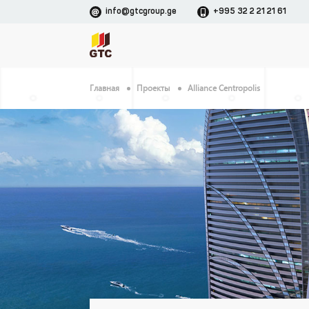
info@gtcgroup.ge
+995 32 2 21 21 61
Главная
Проекты
Alliance Centropolis