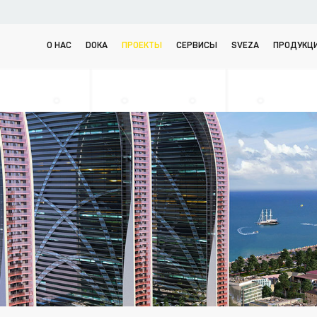
О НАС
DOKA
ПРОЕКТЫ
СЕРВИСЫ
SVEZA
ПРОДУКЦ