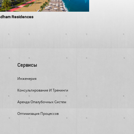
dham Residences
Tbilisi Gardens 2
Сервисы
Инженерия
Консультирование И Тренинги
Аренда Опалубочных Систем
Оптимизация Процессов