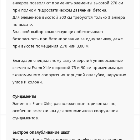
анкеров позволяют применять элементы высотой 270 см
при полном гидростатическом давлении бетона.
Для элементов высотой 300 см требуются только 3 анкера
по высоте.
Большой выбор комплектующих обеспечивает
безопасность при бетонировании за одну заливку, даже
при высоте помещения 2,70 или 3,00 м.
Благодаря специальному шагу отверстий универсальные
элементы Frami Xlife шириной 75 и 90 см применимы для
экономичного сооружения торцевой опалубки, наружных
углов и колонн.
Фундаменты
Элементы Frami Xlife, расположенные горизонтально,
особенно эффективны для экономичного сооружения
фундаментов.
Быстрое опалубливание шахт
Элементы Frami Xlife с помощью профильных адаптеров