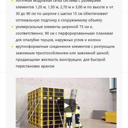
логичная модульная сетка системы с размерами
элементов 1,20 м, 1,50 м, 2,70 м и 3,00 м по высоте и от
30 до 90 см по ширине с шагом 15 см обеспечивает
оптимальную подгонку к сооружаемому объекту
универсальные элементы шириной 75 см и,
соответственно, 90 см с перфорированными планками
для опалубки торцов, наружных углов и колонн
крупноформатные соединения элементов с рихтующим
зажимным приспособлением или зажимной шиной,
придающими жесткость конструкции, для быстрой
перестановки краном