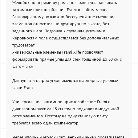
Желобок по периметру рамы позволяет устанавливать
зажимные приспособления Frami в любом месте.
Благодаря этому возможно бесступенчатое смещение
элементов относительно друг друга по высоте, без
заданного шага. Подгонка к ступеням, уклонам и
неровностям пола осуществляется без дополнительных
трудозатрат.
Универсальные элементы Frami Xlife позволяют
формировать прямые углы для стен толщиной до 60 см с
шагом 5 см.
Для тупых и острых углов имеются шарнирные угловые
части Frami.
Универсальное зажимное приспособление Frami с
диапазоном зажима 15 см точно подходит к модульной
сетке элементов. Поэтому на одну стеновую плиту
требуется всего один компенсатор.
Через упорный уголок Frami верхний анкер протягивается